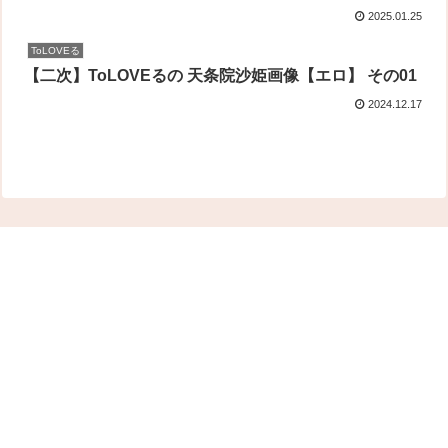
2025.01.25
ToLOVEる
【二次】ToLOVEるの 天条院沙姫画像【エロ】 その01
2024.12.17